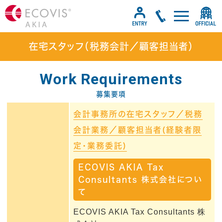
在宅スタッフ（税務会計／顧客担当者）
Work Requirements
募集要項
会計事務所の在宅スタッフ／税務
会計業務／顧客担当者(経験者限
定・業務委託)
ECOVIS AKIA Tax
Consultants 株式会社につい
て
ECOVIS AKIA Tax Consultants 株