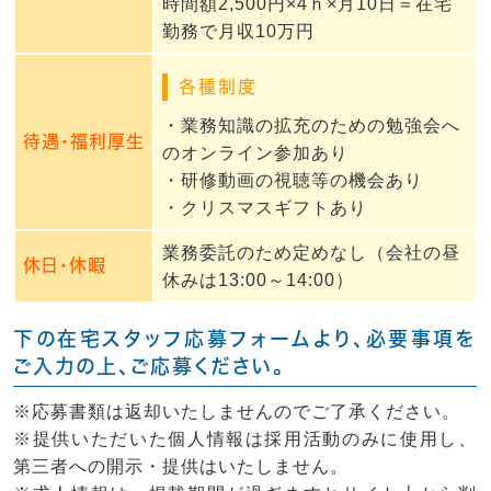
時間額2,500円×4ｈ×月10日＝在宅
勤務で月収10万円
各種制度
・業務知識の拡充のための勉強会へ
待遇・福利厚生
のオンライン参加あり
・研修動画の視聴等の機会あり
・クリスマスギフトあり
業務委託のため定めなし（会社の昼
休日・休暇
休みは13:00～14:00）
下の在宅スタッフ応募フォームより、必要事項を
ご入力の上、ご応募ください。
※応募書類は返却いたしませんのでご了承ください。
※提供いただいた個人情報は採用活動のみに使用し、
第三者への開示・提供はいたしません。