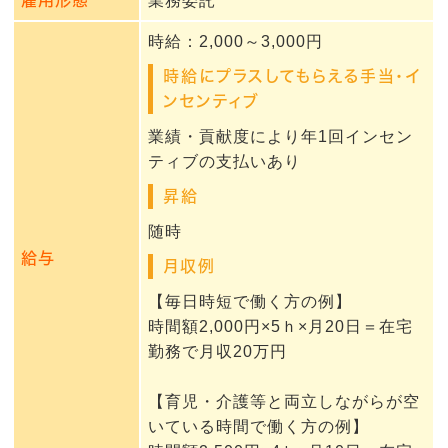
雇用形態
業務委託
時給：2,000～3,000円
時給にプラスしてもらえる手当・イ
ンセンティブ
業績・貢献度により年1回インセン
ティブの支払いあり
昇給
随時
給与
月収例
【毎日時短で働く方の例】
時間額2,000円×5ｈ×月20日＝在宅
勤務で月収20万円
【育児・介護等と両立しながらが空
いている時間で働く方の例】